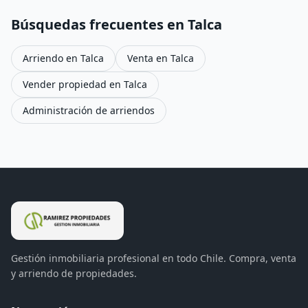
Búsquedas frecuentes en
Talca
Arriendo en
Talca
Venta en
Talca
Vender propiedad en
Talca
Administración de arriendos
Gestión inmobiliaria profesional en todo Chile. Compra, venta
y arriendo de propiedades.