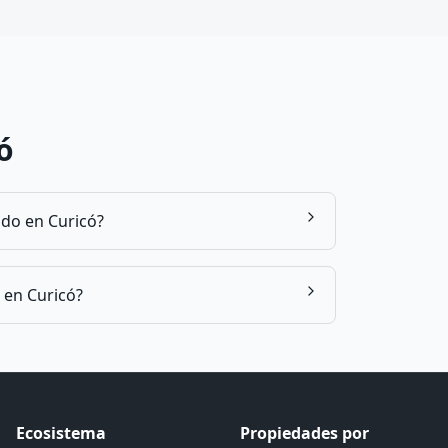
ó
ndo en Curicó?
 en Curicó?
Ecosistema
Propiedades por