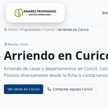
Ini
Inicio
Propiedades
Curicó
Arriendo en Curicó
Maule
, Chile
Arriendo en Curic
Arriendo de casas y departamentos en Curicó. Catá
Postula directamente desde la ficha o contáctanos 
Ver venta en
Curicó
Contactar equipo
Curicó