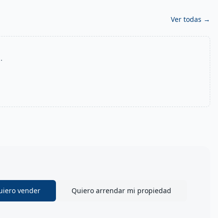
Ver todas →
.
uiero vender
Quiero arrendar mi propiedad