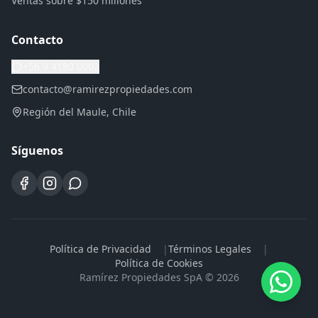
Ventas sobre $150 millones
Contacto
+56 9 4180 0002
contacto@ramirezpropiedades.com
Región del Maule, Chile
Síguenos
Política de Privacidad
|
Términos Legales
|
Política de Cookies
Ramírez Propiedades SpA ©
2026